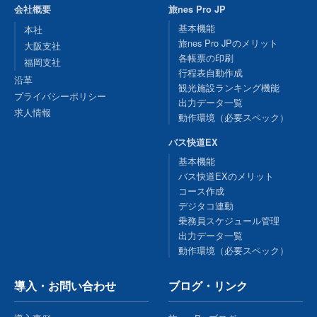
会社概要
旅nes Pro JP
基本機能
本社
旅nes Pro JPのメリット
大阪支社
各帳票の印刷
福岡支社
行程表自動作成
沿革
観光施設ランキング機能
プライバシーポリシー
出力データ一覧
求人情報
動作環境（必要スペック）
バス快道EX
基本機能
バス快道EXのメリット
コース作成
デジタコ連動
乗務員スケジュール管理
出力データ一覧
動作環境（必要スペック）
導入・お問い合わせ
ブログ・リンク