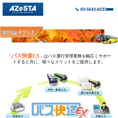
📞 03-5643-8233
バス快道EX
「
」はバス運行管理業務を幅広くサポー
トすると共に、様々なメリットをご提供します。