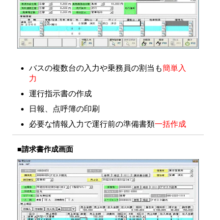
バスの複数台の入力や乗務員の割当も
簡単入
力
運行指示書の作成
日報、点呼簿の印刷
必要な情報入力で運行前の準備書類
一括作成
■請求書作成画面