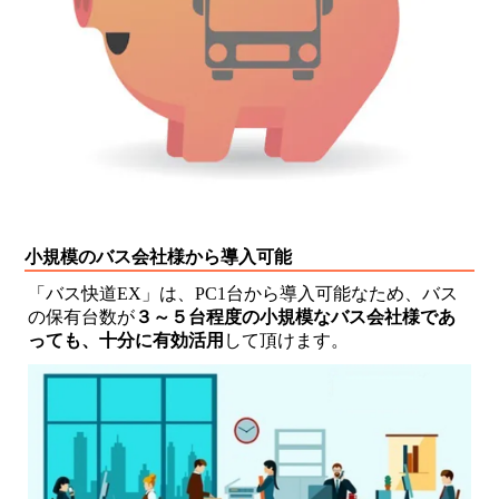
小規模のバス会社様から導入可能
「バス快道EX」は、PC1台から導入可能なため、バス
の保有台数が
３～５台程度の小規模なバス会社様であ
っても、十分に有効活用
して頂けます。