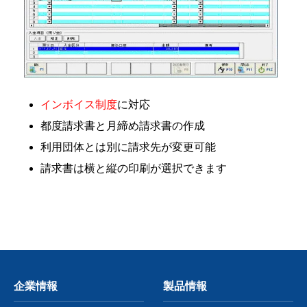
インボイス制度
に対応
都度請求書と月締め請求書の作成
利用団体とは別に請求先が変更可能
請求書は横と縦の印刷が選択できます
企業情報
製品情報