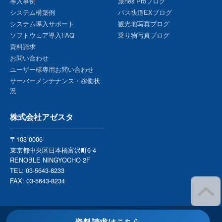
導入事例
旅nes Proブログ
システム構築例
バス快道EXブログ
システム導入サポート
観光地写真ブログ
ソフトウェア導入FAQ
乗り物写真ブログ
資料請求
お問い合わせ
ユーザー様専用お問い合わせ
サーバーメンテナンス・稼働状
況
株式会社アゼスタ
〒103-0006
東京都中央区日本橋富沢町6-4
RENOBLE NINGYOCHO 2F
TEL: 03-5643-8233
FAX: 03-5643-8234
Copyright ©2005-2026 AZeSTA Corporation Japan. All Rights