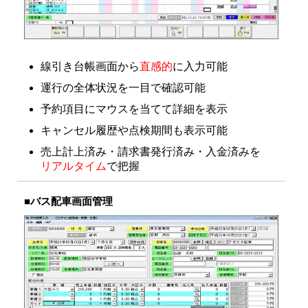
線引き台帳画面から
直感的
に入力可能
運行の全体状況を一目で確認可能
予約項目にマウスを当てて詳細を表示
キャンセル履歴や点検期間も表示可能
売上計上済み・請求書発行済み・入金済みを
リアルタイム
で把握
■バス配車画面管理