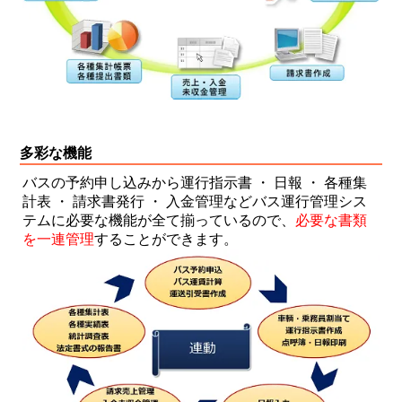
多彩な機能
バスの予約申し込みから運行指示書 ・ 日報 ・ 各種集
計表 ・ 請求書発行 ・ 入金管理など
バス運行管理シス
テム
に必要な機能が全て揃っているので、
必要な書類
を一連管理
することができます。